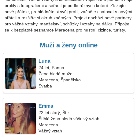
profily s fotografiemi a seřadit je podle různých kritérií. Získejte
nové přátele, prohlédněte si svůj profil, začněte chatovat s novými
přáteli a rozšiřte si okruh známých. Projekt nachází nové partnery
pro vážné vztahy, manželství, schůzky i vztahy na dálku. Připojte
se k bezplatné seznamce Maracena pro místní, cizince, turisty.
Muži a ženy online
Luna
24 let, Panna
Žena hledá muže
Maracena, Španělsko
Svatba
Emma
22 let starý, Štír
Štíhlá žena hledá vášnivý vztah
Maracena
Vážný vztah