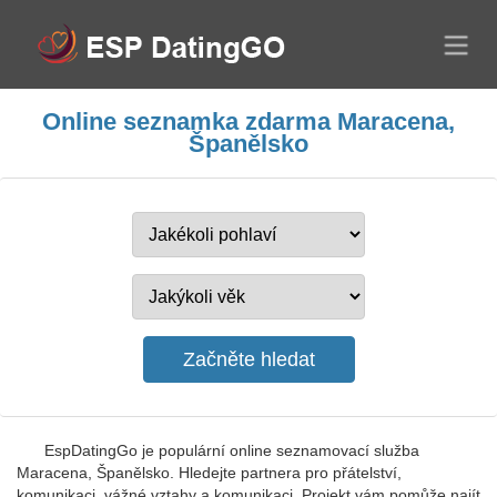
Online seznamka zdarma Maracena,
Španělsko
EspDatingGo je populární online seznamovací služba
Maracena, Španělsko. Hledejte partnera pro přátelství,
komunikaci, vážné vztahy a komunikaci. Projekt vám pomůže najít