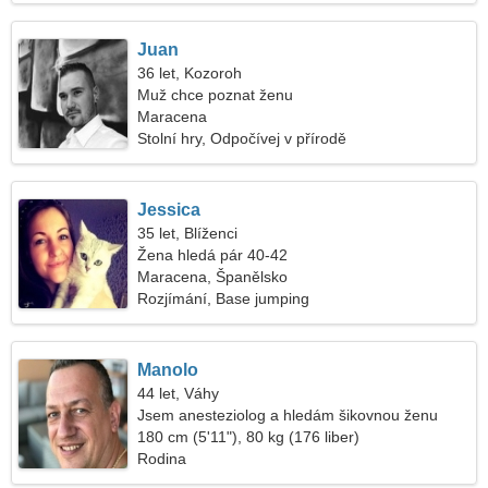
Juan
36 let, Kozoroh
Muž chce poznat ženu
Maracena
Stolní hry, Odpočívej v přírodě
Jessica
35 let, Blíženci
Žena hledá pár 40-42
Maracena, Španělsko
Rozjímání, Base jumping
Manolo
44 let, Váhy
Jsem anesteziolog a hledám šikovnou ženu
180 cm (5'11"), 80 kg (176 liber)
Rodina