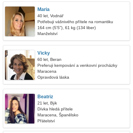
Maria
40 let, Vodnář
Potřebuji vášnivého přítele na romantiku
164 cm (5'5"), 61 kg (134 liber)
Manželství
Vicky
60 let, Beran
Preferuji kempování a venkovní procházky
Maracena
Opravdová láska
Beatriz
21 let, Býk
Dívka hledá přítele
Maracena, Španělsko
Přátelství