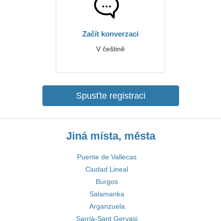
Začít konverzaci
V češtině
Spusťte registraci
Jiná místa, města
Puente de Vallecas
Ciudad Lineal
Burgos
Salamanka
Arganzuela
Sarrià-Sant Gervasi