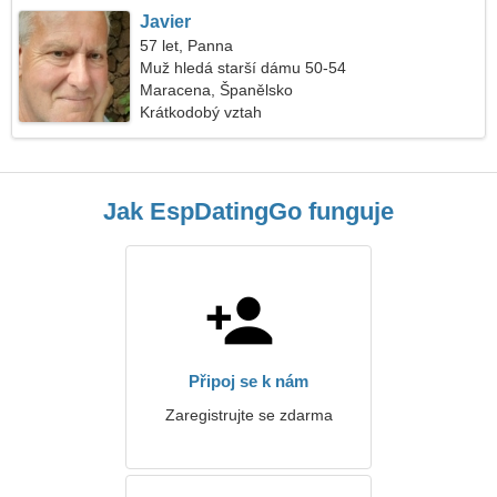
Javier
57 let, Panna
Muž hledá starší dámu 50-54
Maracena, Španělsko
Krátkodobý vztah
Jak EspDatingGo funguje
Připoj se k nám
Zaregistrujte se zdarma