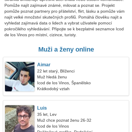
Pomůže najít zajímavé známé, milovat a poznat se. Projekt
pomůže poznat partnery pro přátelství, flirt, lásku a pomůže vám
najít velké množství skutečných profilů. Pomáhá člověku najít a
vyhledat zajímavá data o lidech a vybrat uživatele pomocí
pokročilého vyhledávání. Připojte se k bezplatné seznamce Icod
de los Vinos pro místní, cizince, turisty.
Muži a ženy online
Aimar
22 let starý, Blíženci
Muž hledá ženu
Icod de los Vinos, Španělsko
Krátkodobý vztah
Luis
35 let, Lev
Muž chce poznat ženu 26-32
Icod de los Vinos