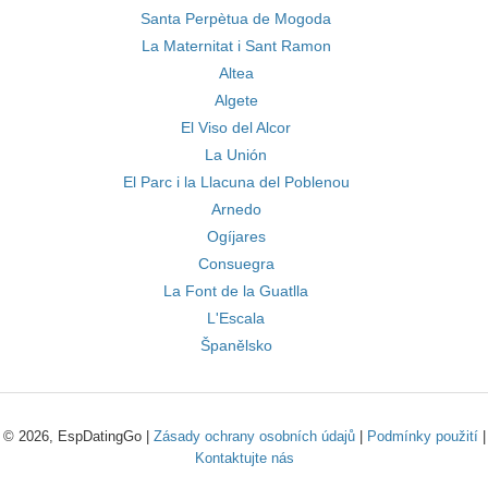
Santa Perpètua de Mogoda
La Maternitat i Sant Ramon
Altea
Algete
El Viso del Alcor
La Unión
El Parc i la Llacuna del Poblenou
Arnedo
Ogíjares
Consuegra
La Font de la Guatlla
L'Escala
Španělsko
© 2026, EspDatingGo |
Zásady ochrany osobních údajů
|
Podmínky použití
|
Kontaktujte nás