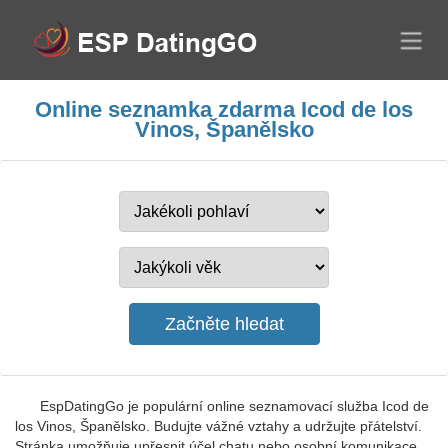
Online seznamka zdarma Icod de los
Vinos, Španělsko
EspDatingGo je populární online seznamovací služba Icod de
los Vinos, Španělsko. Budujte vážné vztahy a udržujte přátelství.
Stránka umožňuje upřesnit účel chatu nebo osobní komunikace.