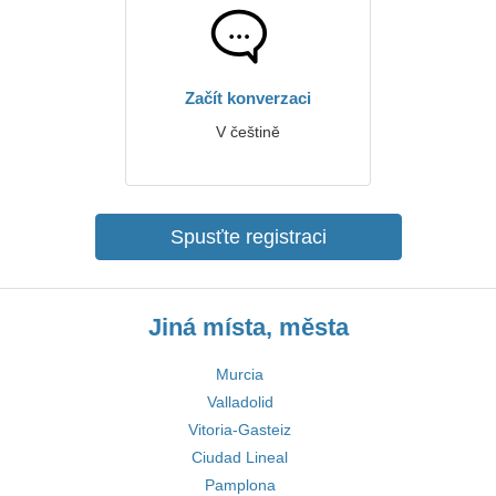
Začít konverzaci
V češtině
Spusťte registraci
Jiná místa, města
Murcia
Valladolid
Vitoria-Gasteiz
Ciudad Lineal
Pamplona