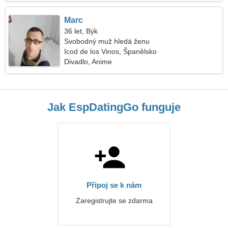
Marc
36 let, Býk
Svobodný muž hledá ženu
Icod de los Vinos, Španělsko
Divadlo, Anime
Jak EspDatingGo funguje
Připoj se k nám
Zaregistrujte se zdarma