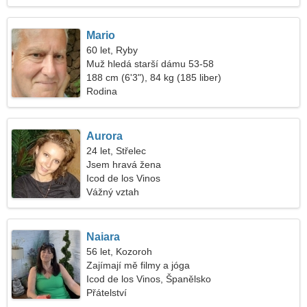
Mario
60 let, Ryby
Muž hledá starší dámu 53-58
188 cm (6'3"), 84 kg (185 liber)
Rodina
Aurora
24 let, Střelec
Jsem hravá žena
Icod de los Vinos
Vážný vztah
Naiara
56 let, Kozoroh
Zajímají mě filmy a jóga
Icod de los Vinos, Španělsko
Přátelství