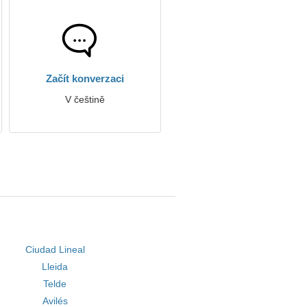
Začít konverzaci
V češtině
Ciudad Lineal
Lleida
Telde
Avilés