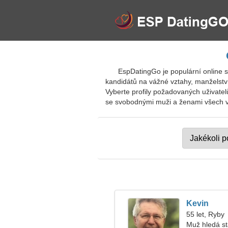
EspDatingGo je populární online 
kandidátů na vážné vztahy, manželstv
Vyberte profily požadovaných uživatel
se svobodnými muži a ženami všech věk
Kevin
55 let, Ryby
Muž hledá s