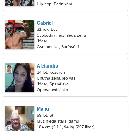
Hip-hop, Podnikání
Gabriel
31 rok, Lev
Svobodný muž hledá ženu
Jódar
Gymnastika, Surfování
Alejandra
24 let, Kozoroh
Chutná žena pro vás
Jódar, Španělsko
Opravdová láska
Manu
59 let, Štír
Muž hledá starší dámu
184 cm (6'1"), 94 kg (207 liber)