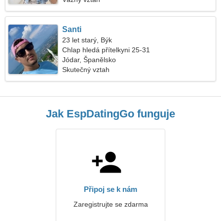
Santi
23 let starý, Býk
Chlap hledá přítelkyni 25-31
Jódar, Španělsko
Skutečný vztah
Jak EspDatingGo funguje
Připoj se k nám
Zaregistrujte se zdarma