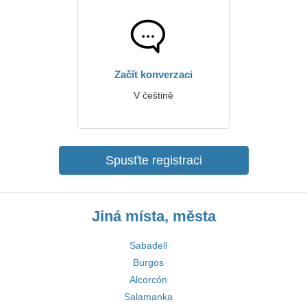
Začít konverzaci
V češtině
Spusťte registraci
Jiná místa, města
Sabadell
Burgos
Alcorcón
Salamanka