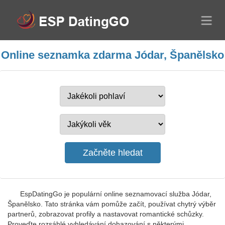
Online seznamka zdarma Jódar, Španělsko
EspDatingGo je populární online seznamovací služba Jódar,
Španělsko. Tato stránka vám pomůže začít, používat chytrý výběr
partnerů, zobrazovat profily a nastavovat romantické schůzky.
Proveďte rozsáhlé vyhledávání dohazování s některými