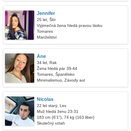
Jennifer
25 let, Štír
Výjimečná žena hledá pravou lásku
Tomares
Manželství
Ane
34 let, Rak
Žena hledá pár 39-44
Tomares, Španělsko
Minimalismus, Závody aut
Nicolas
22 let starý, Lev
Muž hledá ženu 23-31
183 cm (6'1"), 74 kg (163 liber)
Skutečný vztah