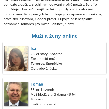
pomozte zlepšit a zrychlit vyhledávání profilů mužů a žen. To
umožňuje uživatelům najít perfektní profily s uživatelskými
fotografiemi. Vývoj nových technologií pro zlepšení komunikace,
přátelství, flirtování, hledání přátel. Připojte se k bezplatné
seznamce Tomares pro místní, cizince, turisty.
Muži a ženy online
Isa
23 let starý, Kozoroh
Žena hledá muže
Tomares, Španělsko
Opravdová láska
Tomas
58 let, Kozoroh
Muž hledá starší dámu 48-54
Tomares
Krátkodobý vztah