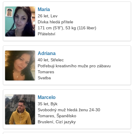
Maria
26 let, Lev
Dívka hledá přítele
171 cm (5'8"), 53 kg (116 liber)
Přátelství
Adriana
40 let, Střelec
Potřebuji kreativního muže pro zábavu
Tomares
Svatba
Marcelo
35 let, Býk
Svobodný muž hledá ženu 24-30
Tomares, Španělsko
Bruslení, Cizí jazyky