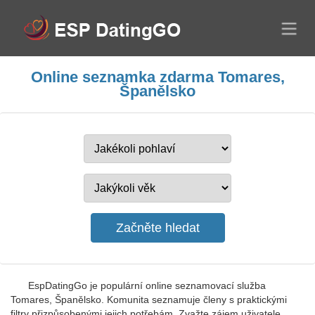
Online seznamka zdarma Tomares,
Španělsko
EspDatingGo je populární online seznamovací služba
Tomares, Španělsko. Komunita seznamuje členy s praktickými
filtry přizpůsobenými jejich potřebám. Zvažte zájem uživatele,