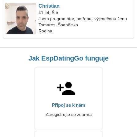
Christian
41 let, Štír
Jsem programátor, potřebuji výjimečnou ženu
Tomares, Španělsko
Rodina
Jak EspDatingGo funguje
Připoj se k nám
Zaregistrujte se zdarma