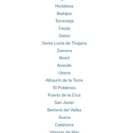
Hortaleza
Badajoz
Torrevieja
Ceuta
Getxo
Santa Lucía de Tirajana
Zamora
Motril
Arrecife
Utrera
Alhaurín de la Torre
El Poblenou
Puerto de la Cruz
San Javier
Barberà del Vallès
Sueca
Calahorra
Vilassar de Mar