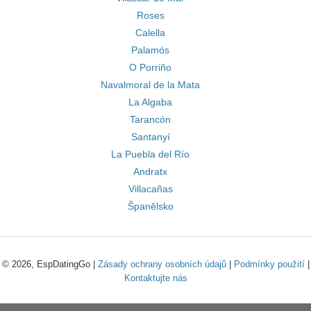
Roses
Calella
Palamós
O Porriño
Navalmoral de la Mata
La Algaba
Tarancón
Santanyí
La Puebla del Río
Andratx
Villacañas
Španělsko
© 2026, EspDatingGo |
Zásady ochrany osobních údajů
|
Podmínky použití
|
Kontaktujte nás