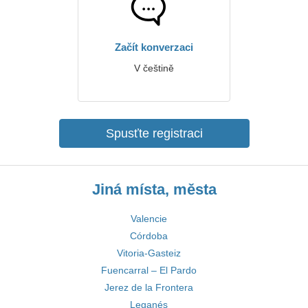
Začít konverzaci
V češtině
Spusťte registraci
Jiná místa, města
Valencie
Córdoba
Vitoria-Gasteiz
Fuencarral – El Pardo
Jerez de la Frontera
Leganés