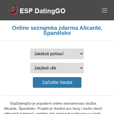
Online seznamka zdarma Alicante,
Španělsko
EspDatingGo je populární online seznamovací služba
Alicante, Španělsko. Projekt je vhodný pro ženy i muže všech
věkových kategorií, najdete zde zajímavé rozhovory a rande.