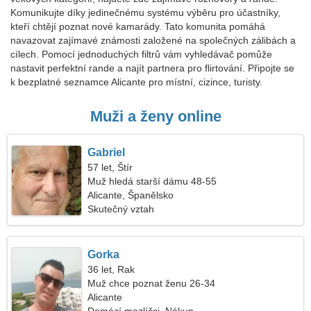
Komunikujte díky jedinečnému systému výběru pro účastníky,
kteří chtějí poznat nové kamarády. Tato komunita pomáhá
navazovat zajímavé známosti založené na společných zálibách a
cílech. Pomocí jednoduchých filtrů vám vyhledávač pomůže
nastavit perfektní rande a najít partnera pro flirtování. Připojte se
k bezplatné seznamce Alicante pro místní, cizince, turisty.
Muži a ženy online
Gabriel
57 let, Štír
Muž hledá starší dámu 48-55
Alicante, Španělsko
Skutečný vztah
Gorka
36 let, Rak
Muž chce poznat ženu 26-34
Alicante