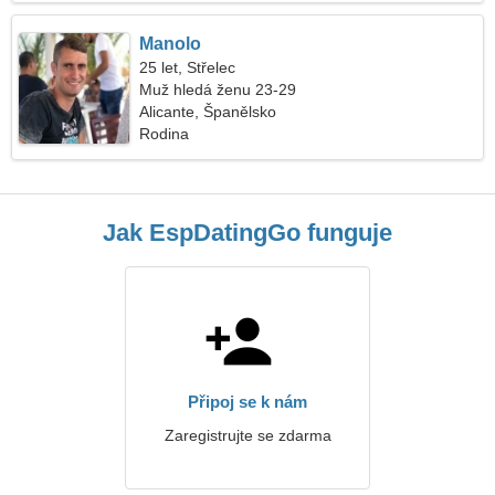
Manolo
25 let, Střelec
Muž hledá ženu 23-29
Alicante, Španělsko
Rodina
Jak EspDatingGo funguje
Připoj se k nám
Zaregistrujte se zdarma