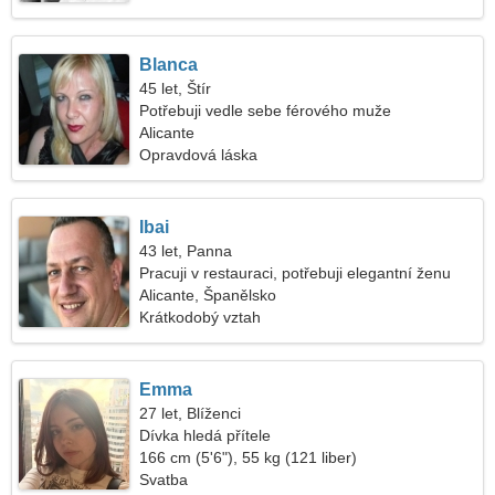
Blanca
45 let, Štír
Potřebuji vedle sebe férového muže
Alicante
Opravdová láska
Ibai
43 let, Panna
Pracuji v restauraci, potřebuji elegantní ženu
Alicante, Španělsko
Krátkodobý vztah
Emma
27 let, Blíženci
Dívka hledá přítele
166 cm (5'6"), 55 kg (121 liber)
Svatba