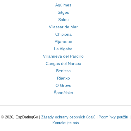
Agüimes
Sitges
Salou
Vilassar de Mar
Chipiona
Aljaraque
La Algaba
Villanueva del Pardillo
Cangas del Narcea
Benissa
Rianxo
O Grove
Španělsko
© 2026, EspDatingGo |
Zásady ochrany osobních údajů
|
Podmínky použití
|
Kontaktujte nás