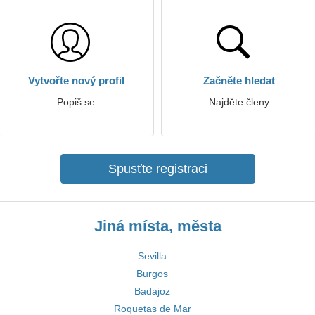
Vytvořte nový profil
Začněte hledat
Popiš se
Najděte členy
Spusťte registraci
Jiná místa, města
Sevilla
Burgos
Badajoz
Roquetas de Mar