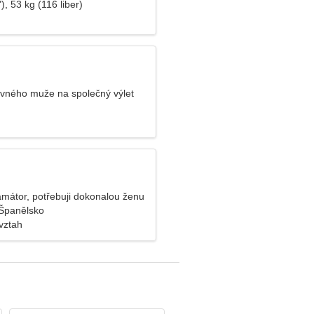
), 53 kg (116 liber)
vného muže na společný výlet
mátor, potřebuji dokonalou ženu
Španělsko
vztah