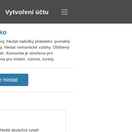
Vytvoření účtu
ko
ry, hledat nabídky přátelství, pomáhá
ry, hledat romantické vztahy. Oblíbený
ah. Komunita je stvořena pro
 pro místní, cizince, turisty.
 hledá skutečný vztah