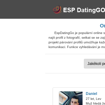
O
EspDatingGo je populární online 
najít profil z fotografií, setkat se s
projekt párování profilů umožňuje kaž
komunikaci. Funkce vyhledávání je možn
Daniel
27 let, Lev
Muž hledá ž