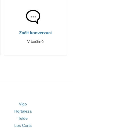
Začít konverzaci
V češtině
Vigo
Hortaleza
Telde
Les Corts