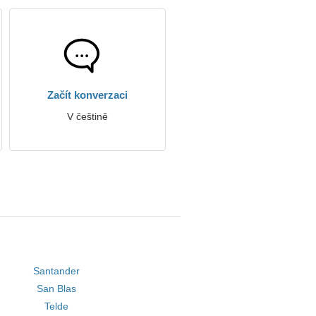
Začít konverzaci
V češtině
Santander
San Blas
Telde