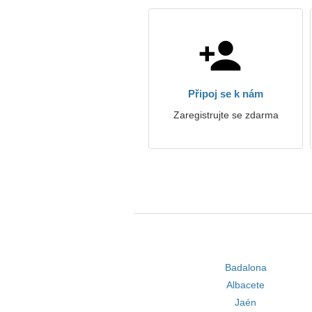
Připoj se k nám
Zaregistrujte se zdarma
Badalona
Albacete
Jaén