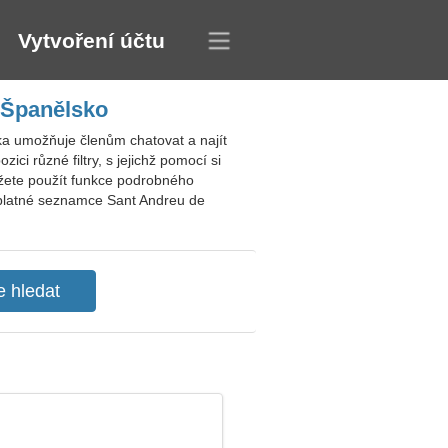
Vytvoření účtu
 Španělsko
ka umožňuje členům chatovat a najít
ci různé filtry, s jejichž pomocí si
ůžete použít funkce podrobného
ezplatné seznamce Sant Andreu de