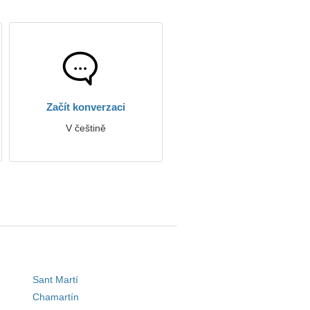
Začít konverzaci
V češtině
Sant Martí
Chamartín