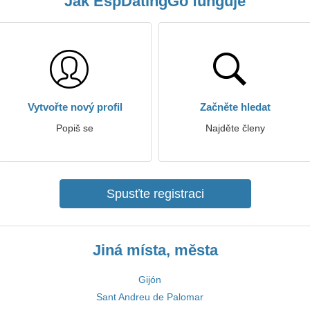
Jak EspDatingGo funguje
Vytvořte nový profil
Začněte hledat
Popiš se
Najděte členy
Spusťte registraci
Jiná místa, města
Gijón
Sant Andreu de Palomar