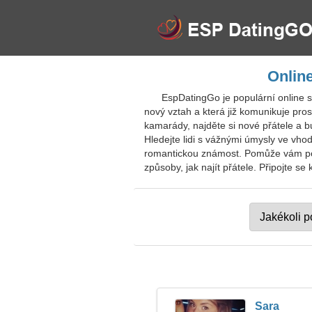
Onlin
EspDatingGo je populární online 
nový vztah a která již komunikuje pro
kamarády, najděte si nové přátele a bud
Hledejte lidi s vážnými úmysly ve vhod
romantickou známost. Pomůže vám pozn
způsoby, jak najít přátele. Připojte s
Sara