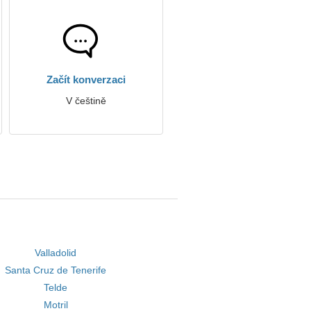
Začít konverzaci
V češtině
Valladolid
Santa Cruz de Tenerife
Telde
Motril