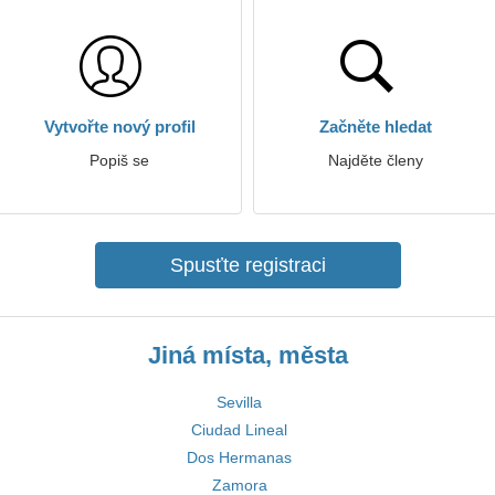
Vytvořte nový profil
Začněte hledat
Popiš se
Najděte členy
Spusťte registraci
Jiná místa, města
Sevilla
Ciudad Lineal
Dos Hermanas
Zamora